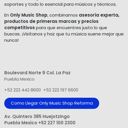
soportes y todo lo esencial para músicos y técnicos.
En
Only Music Shop
, combinamos
asesoría experta,
productos de primeras marcas y precios
competitivos
para que encuentres justo lo que
buscas. ¡Visítanos y haz que tu música suene mejor que
nunca!
Boulevard Norte 9 Col. La Paz
Puebla Mexico
+52 222 442 8600 +52 222 197 6600
Como Llegar Only Music Shop​ Reforma
Av. Quintero 385 Huejotzingo
Puebla Mexico +52 227 100 2300