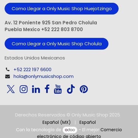
Como Llegar a Only Music Shop Huejotzingo
Av. 12 Poniente 925 San Pedro Cholula
Puebla Mexico +52 222 803 8700
Como Llegar a Only Music Shop Cholula
Estados Unidos Mexicanos
+52 222 197 6600
hola@onlymusicshop.com
Derechos Reservados © Only Music Shop 2025
Español (MX)
|
Español
Con la tecnología de
- El mejor
Comercio
electrónico de código abierto