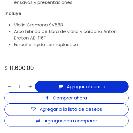
ensayos y presentaciones
Incluye:
Violín Cremona SV588
Arco híbrido de fibra de vidrio y carbono Anton
Breton AB-116F
Estuche rígido termoplástico
$
11,600.00
Agregar al carrito
Comprar ahora
Agregar a la lista de deseos
Agregar para comparar