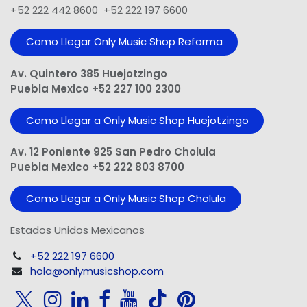
+52 222 442 8600 +52 222 197 6600
Como Llegar Only Music Shop​ Reforma
Av. Quintero 385 Huejotzingo
Puebla Mexico +52 227 100 2300
Como Llegar a Only Music Shop Huejotzingo
Av. 12 Poniente 925 San Pedro Cholula
Puebla Mexico +52 222 803 8700
Como Llegar a Only Music Shop Cholula
Estados Unidos Mexicanos
+52 222 197 6600
hola@onlymusicshop.com