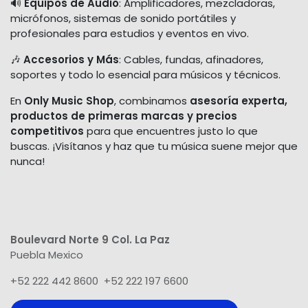
🔊
Equipos de Audio
: Amplificadores, mezcladoras,
micrófonos, sistemas de sonido portátiles y
profesionales para estudios y eventos en vivo.
🎶
Accesorios y Más
: Cables, fundas, afinadores,
soportes y todo lo esencial para músicos y técnicos.
En
Only Music Shop
, combinamos
asesoría experta,
productos de primeras marcas y precios
competitivos
para que encuentres justo lo que
buscas. ¡Visítanos y haz que tu música suene mejor que
nunca!
Boulevard Norte 9 Col. La Paz
Puebla Mexico
+52 222 442 8600 +52 222 197 6600