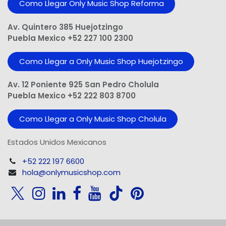
Como Llegar Only Music Shop​ Reforma
Av. Quintero 385 Huejotzingo
Puebla Mexico +52 227 100 2300
Como Llegar a Only Music Shop Huejotzingo
Av. 12 Poniente 925 San Pedro Cholula
Puebla Mexico +52 222 803 8700
Como Llegar a Only Music Shop Cholula
Estados Unidos Mexicanos
+52 222 197 6600
hola@onlymusicshop.com