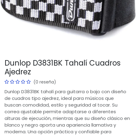
Dunlop D3831BK Tahalí Cuadros
Ajedrez
(0 reseña)
Dunlop D3831BK tahalí para guitarra o bajo con diseño
de cuadros tipo ajedrez, ideal para músicos que
buscan comodidad, estilo y seguridad al tocar. Su
correa ajustable permite adaptarse a diferentes
alturas de ejecución, mientras que su diseño clásico en
blanco y negro aporta una apariencia llamativa y
moderna. Una opción práctica y confiable para