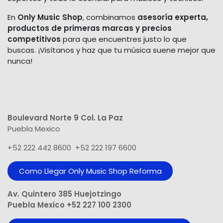
En
Only Music Shop
, combinamos
asesoría experta,
productos de primeras marcas y precios
competitivos
para que encuentres justo lo que
buscas. ¡Visítanos y haz que tu música suene mejor que
nunca!
Boulevard Norte 9 Col. La Paz
Puebla Mexico
+52 222 442 8600 +52 222 197 6600
Como Llegar Only Music Shop​ Reforma
Av. Quintero 385 Huejotzingo
Puebla Mexico +52 227 100 2300