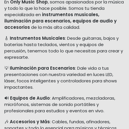
En
Only Music Shop
, somos apasionados por la música
y todo lo que la hace posible. Somos tu tienda
especializada en
instrumentos musicales,
iluminación para escenarios, equipos de audio y
accesorios
de la más alta calidad.
🎸
Instrumentos Musicales
: Desde guitarras, bajos y
baterías hasta teclados, vientos y equipos de
percusión, tenemos todo lo que necesitas para crear y
expresarte.
💡
Iluminación para Escenarios
: Dale vida a tus
presentaciones con nuestra variedad en luces LED,
láser, focos inteligentes y controladores para shows
impactantes.
🔊
Equipos de Audio
: Amplificadores, mezcladoras,
micrófonos, sistemas de sonido portátiles y
profesionales para estudios y eventos en vivo.
🎶
Accesorios y Más
: Cables, fundas, afinadores,
soportes y todo lo esencial para músicos y técnicos.