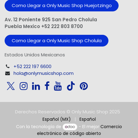
Como Llegar a Only Music Shop Huejotzingo
Av. 12 Poniente 925 San Pedro Cholula
Puebla Mexico +52 222 803 8700
Como Llegar a Only Music Shop Cholula
Estados Unidos Mexicanos
+52 222 197 6600
hola@onlymusicshop.com
Derechos Reservados © Only Music Shop 2025
Español (MX)
|
Español
Con la tecnología de
- El mejor
Comercio
electrónico de código abierto