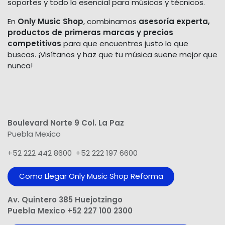
soportes y todo lo esencial para músicos y técnicos.
En
Only Music Shop
, combinamos
asesoría experta,
productos de primeras marcas y precios
competitivos
para que encuentres justo lo que
buscas. ¡Visítanos y haz que tu música suene mejor que
nunca!
Boulevard Norte 9 Col. La Paz
Puebla Mexico
+52 222 442 8600 +52 222 197 6600
Como Llegar Only Music Shop​ Reforma
Av. Quintero 385 Huejotzingo
Puebla Mexico +52 227 100 2300