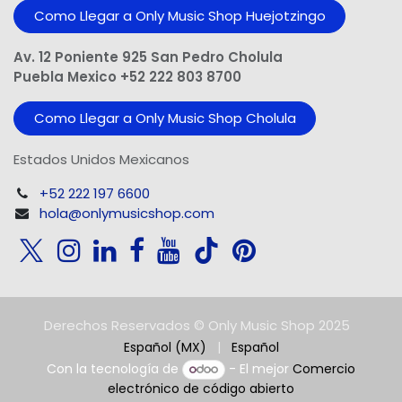
Como Llegar a Only Music Shop Huejotzingo
Av. 12 Poniente 925 San Pedro Cholula
Puebla Mexico +52 222 803 8700
Como Llegar a Only Music Shop Cholula
Estados Unidos Mexicanos
+52 222 197 6600
hola@onlymusicshop.com
Derechos Reservados © Only Music Shop 2025
Español (MX)
|
Español
Con la tecnología de
- El mejor
Comercio
electrónico de código abierto