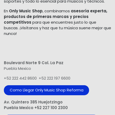
soportes y todo lo esencial para músicos y técnicos.
En
Only Music Shop
, combinamos
asesoría experta,
productos de primeras marcas y precios
competitivos
para que encuentres justo lo que
buscas. ¡Visítanos y haz que tu música suene mejor que
nunca!
Boulevard Norte 9 Col. La Paz
Puebla Mexico
+52 222 442 8600 +52 222 197 6600
Como Llegar Only Music Shop​ Reforma
Av. Quintero 385 Huejotzingo
Puebla Mexico +52 227 100 2300