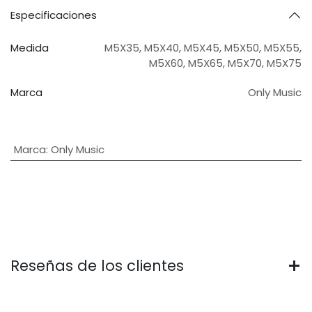
Especificaciones
Medida
M5X35
,
M5X40
,
M5X45
,
M5X50
,
M5X55
,
M5X60
,
M5X65
,
M5X70
,
M5X75
Marca
Only Music
Marca
:
Only Music
Reseñas de los clientes