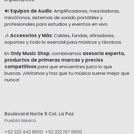
🔊
Equipos de Audio
: Amplificadores, mezcladoras,
micrófonos, sistemas de sonido portátiles y
profesionales para estudios y eventos en vivo.
🎶
Accesorios y Más
: Cables, fundas, afinadores,
soportes y todo lo esencial para músicos y técnicos.
En
Only Music Shop
, combinamos
asesoría experta,
productos de primeras marcas y precios
competitivos
para que encuentres justo lo que
buscas. ¡Visítanos y haz que tu música suene mejor que
nunca!
Boulevard Norte 9 Col. La Paz
Puebla Mexico
+52 222 442 8600 +52 222 197 6600