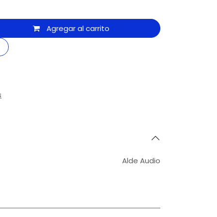
Agregar al carrito
s
Alde Audio