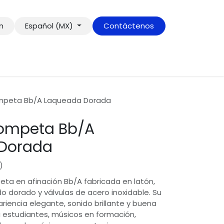
ón
Español (MX)
Contáctenos
mpeta Bb/A Laqueada Dorada
rompeta Bb/A
Dorada
)
ta en afinación Bb/A fabricada en latón,
 dorado y válvulas de acero inoxidable. Su
riencia elegante, sonido brillante y buena
a estudiantes, músicos en formación,