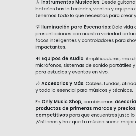
🎸
Instrumentos Musicales
: Desde guitarra
baterías hasta teclados, vientos y equipos 
tenemos todo lo que necesitas para crear y
💡
Iluminación para Escenarios
: Dale vida 
presentaciones con nuestra variedad en luces
focos inteligentes y controladores para sh
impactantes.
🔊
Equipos de Audio
: Amplificadores, mezc
micrófonos, sistemas de sonido portátiles y
para estudios y eventos en vivo.
🎶
Accesorios y Más
: Cables, fundas, afina
y todo lo esencial para músicos y técnicos.
En
Only Music Shop
, combinamos
asesoría
productos de primeras marcas y precios
competitivos
para que encuentres justo lo
¡Visítanos y haz que tu música suene mejor