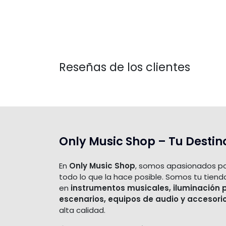
Reseñas de los clientes
Only Music Shop – Tu Destin
En
Only Music Shop
, somos apasionados po
todo lo que la hace posible. Somos tu tiend
en
instrumentos musicales, iluminación 
escenarios, equipos de audio y accesori
alta calidad.