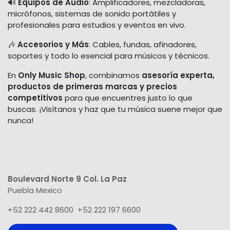
🔊
Equipos de Audio
: Amplificadores, mezcladoras,
micrófonos, sistemas de sonido portátiles y
profesionales para estudios y eventos en vivo.
🎶
Accesorios y Más
: Cables, fundas, afinadores,
soportes y todo lo esencial para músicos y técnicos.
En
Only Music Shop
, combinamos
asesoría experta,
productos de primeras marcas y precios
competitivos
para que encuentres justo lo que
buscas. ¡Visítanos y haz que tu música suene mejor que
nunca!
Boulevard Norte 9 Col. La Paz
Puebla Mexico
+52 222 442 8600 +52 222 197 6600