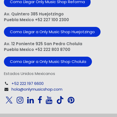
Como Llegar Only Music Shop​ Reforma
Av. Quintero 385 Huejotzingo
Puebla Mexico +52 227 100 2300
Como Llegar a Only Music Shop Huejotzingo
Av. 12 Poniente 925 San Pedro Cholula
Puebla Mexico +52 222 803 8700
Como Llegar a Only Music Shop Cholula
Estados Unidos Mexicanos
+52 222 197 6600
hola@onlymusicshop.com