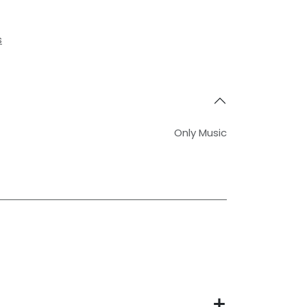
s
Only Music