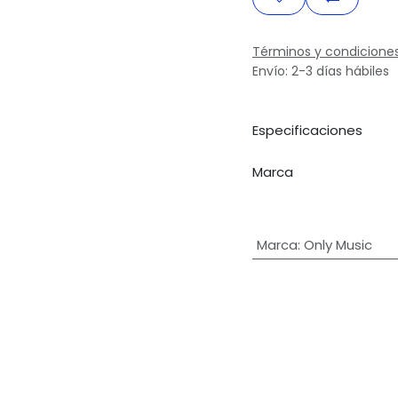
Términos y condicione
Envío: 2-3 días hábiles
Especificaciones
Marca
Marca
:
Only Music