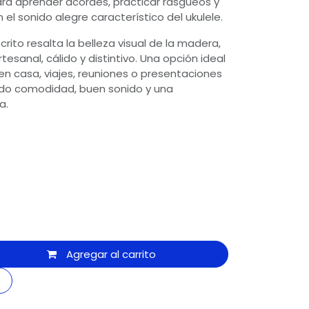
para aprender acordes, practicar rasgueos y
 el sonido alegre característico del ukulele.
rito resalta la belleza visual de la madera,
tesanal, cálido y distintivo. Una opción ideal
 en casa, viajes, reuniones o presentaciones
do comodidad, buen sonido y una
a.
Agregar al carrito