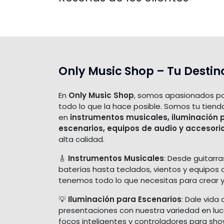
Only Music Shop – Tu Destin
En
Only Music Shop
, somos apasionados po
todo lo que la hace posible. Somos tu tiend
en
instrumentos musicales, iluminación 
escenarios, equipos de audio y accesori
alta calidad.
🎸
Instrumentos Musicales
: Desde guitarra
baterías hasta teclados, vientos y equipos 
tenemos todo lo que necesitas para crear y
💡
Iluminación para Escenarios
: Dale vida 
presentaciones con nuestra variedad en luces
focos inteligentes y controladores para sh