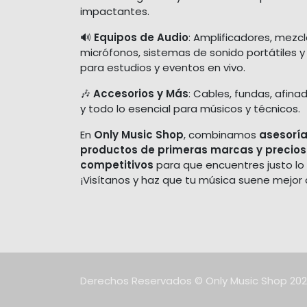
impactantes.
🔊
Equipos de Audio
: Amplificadores, mezc
micrófonos, sistemas de sonido portátiles y
para estudios y eventos en vivo.
🎶
Accesorios y Más
: Cables, fundas, afina
y todo lo esencial para músicos y técnicos.
En
Only Music Shop
, combinamos
asesoría
productos de primeras marcas y precios
competitivos
para que encuentres justo lo
¡Visítanos y haz que tu música suene mejor
Derechos Reservados © Only Music Shop 20