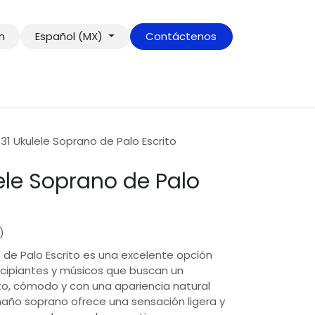
ón
Español (MX)
Contáctenos
131 Ukulele Soprano de Palo Escrito
lele Soprano de Palo
)
o de Palo Escrito es una excelente opción
ncipiantes y músicos que buscan un
, cómodo y con una apariencia natural
año soprano ofrece una sensación ligera y