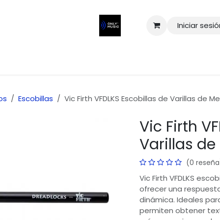
Iniciar sesi
os
Escobillas
Vic Firth VFDLKS Escobillas de Varillas de Me
Vic Firth V
Varillas de
(0 reseña
Vic Firth VFDLKS escob
ofrecer una respuesta
dinámica. Ideales para
permiten obtener tex