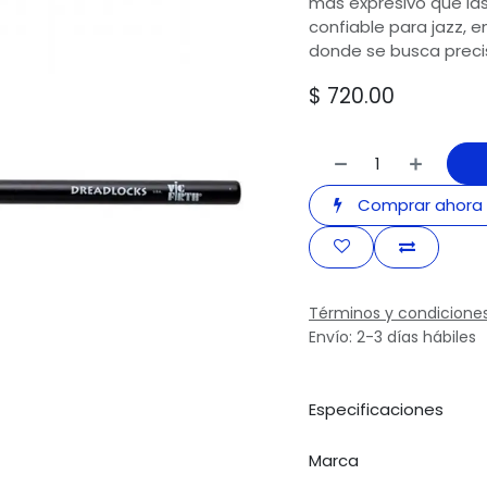
más expresivo que las
confiable para jazz, 
donde se busca precisi
$
720.00
Comprar ahora
Términos y condicione
Envío: 2-3 días hábiles
Especificaciones
Marca