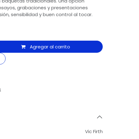
 baquetas tradicionales. Una opción
ensayos, grabaciones y presentaciones
ón, sensibilidad y buen control al tocar.
Agregar al carrito
s
Vic Firth