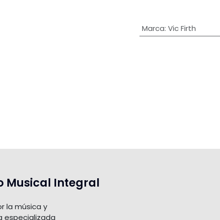
Marca
:
Vic Firth
o Musical Integral
r la música y
a especializada