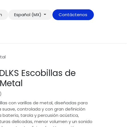
ón
Español (MX)
Contáctenos
tal
FDLKS Escobillas de
 Metal
)
illas con varillas de metal, diseñadas para
 suave, controlada y con gran definición
 batería, tarola y percusión acústica,
turas delicadas, menor volumen y un sonido