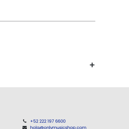
+52 222 197 6600
hola@onlymusicshop.com