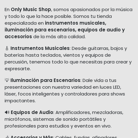
En
Only Music Shop
, somos apasionados por la música
y todo lo que la hace posible. Somos tu tienda
especializada en
instrumentos musicales,
iluminación para escenarios, equipos de audio y
accesorios
de la más alta calidad.
🎸
Instrumentos Musicales
: Desde guitarras, bajos y
baterías hasta teclados, vientos y equipos de
percusión, tenemos todo lo que necesitas para crear y
expresarte.
💡
Iluminación para Escenarios
: Dale vida a tus
presentaciones con nuestra variedad en luces LED,
láser, focos inteligentes y controladores para shows
impactantes.
🔊
Equipos de Audio
: Amplificadores, mezcladoras,
micrófonos, sistemas de sonido portátiles y
profesionales para estudios y eventos en vivo.
🎶
Accesorios y Más
: Cables, fundas, afinadores,