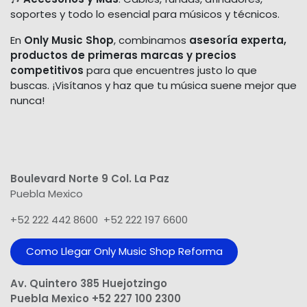
soportes y todo lo esencial para músicos y técnicos.
En
Only Music Shop
, combinamos
asesoría experta,
productos de primeras marcas y precios
competitivos
para que encuentres justo lo que
buscas. ¡Visítanos y haz que tu música suene mejor que
nunca!
Boulevard Norte 9 Col. La Paz
Puebla Mexico
+52 222 442 8600 +52 222 197 6600
Como Llegar Only Music Shop​ Reforma
Av. Quintero 385 Huejotzingo
Puebla Mexico +52 227 100 2300