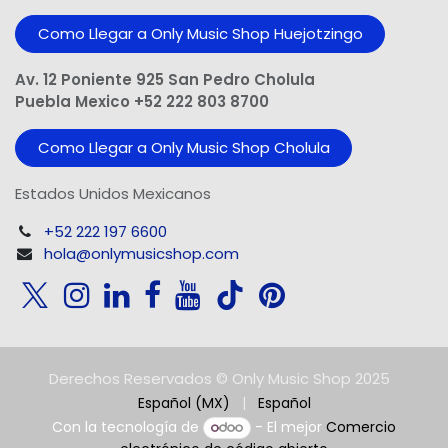
Como Llegar a Only Music Shop Huejotzingo
Av. 12 Poniente 925 San Pedro Cholula
Puebla Mexico +52 222 803 8700
Como Llegar a Only Music Shop Cholula
Estados Unidos Mexicanos
+52 222 197 6600
hola@onlymusicshop.com
Derechos Reservados © Only Music Shop 2025
Español (MX)
|
Español
Con la tecnología de
- El mejor
Comercio