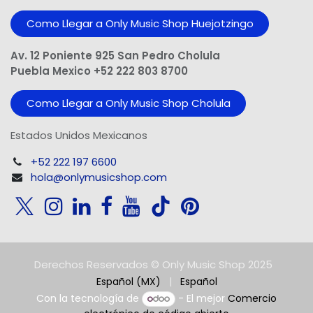
Como Llegar a Only Music Shop Huejotzingo
Av. 12 Poniente 925 San Pedro Cholula
Puebla Mexico +52 222 803 8700
Como Llegar a Only Music Shop Cholula
Estados Unidos Mexicanos
+52 222 197 6600
hola@onlymusicshop.com
Derechos Reservados © Only Music Shop 2025
Español (MX)
|
Español
Con la tecnología de
- El mejor
Comercio