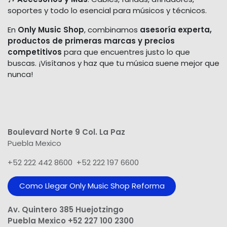
soportes y todo lo esencial para músicos y técnicos.
En
Only Music Shop
, combinamos
asesoría experta,
productos de primeras marcas y precios
competitivos
para que encuentres justo lo que
buscas. ¡Visítanos y haz que tu música suene mejor que
nunca!
Boulevard Norte 9 Col. La Paz
Puebla Mexico
+52 222 442 8600 +52 222 197 6600
Como Llegar Only Music Shop​ Reforma
Av. Quintero 385 Huejotzingo
Puebla Mexico +52 227 100 2300