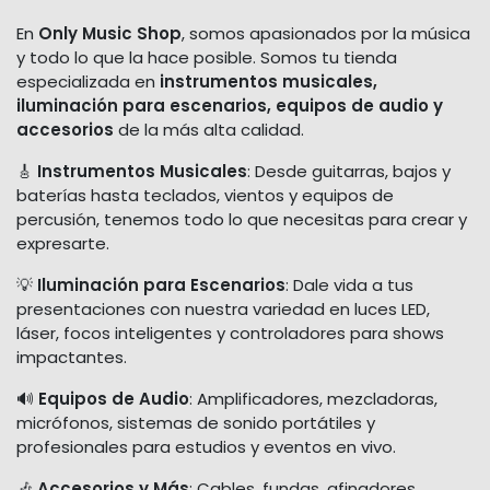
En
Only Music Shop
, somos apasionados por la música
y todo lo que la hace posible. Somos tu tienda
especializada en
instrumentos musicales,
iluminación para escenarios, equipos de audio y
accesorios
de la más alta calidad.
🎸
Instrumentos Musicales
: Desde guitarras, bajos y
baterías hasta teclados, vientos y equipos de
percusión, tenemos todo lo que necesitas para crear y
expresarte.
💡
Iluminación para Escenarios
: Dale vida a tus
presentaciones con nuestra variedad en luces LED,
láser, focos inteligentes y controladores para shows
impactantes.
🔊
Equipos de Audio
: Amplificadores, mezcladoras,
micrófonos, sistemas de sonido portátiles y
profesionales para estudios y eventos en vivo.
🎶
Accesorios y Más
: Cables, fundas, afinadores,