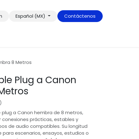
ón
Español (MX)
Contáctenos
mbra 8 Metros
le Plug a Canon
Metros
)
e plug a Canon hembra de 8 metros,
r conexiones prácticas, estables y
pos de audio compatibles. Su longitud
 para escenarios, ensayos, estudios o