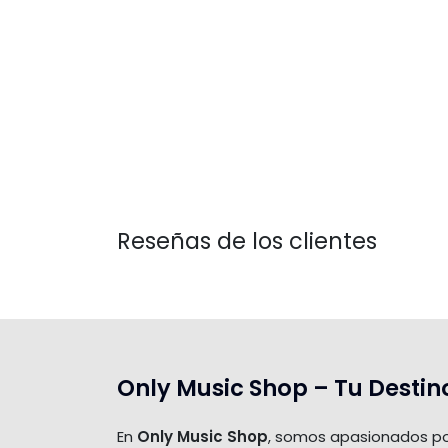
Reseñas de los clientes
Only Music Shop – Tu Destin
En
Only Music Shop
, somos apasionados po