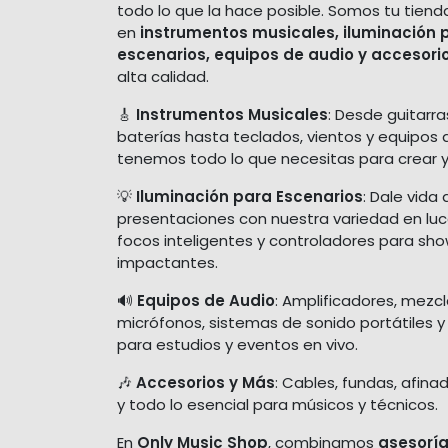
todo lo que la hace posible. Somos tu tiend
en
instrumentos musicales, iluminación 
escenarios, equipos de audio y accesori
alta calidad.
🎸
Instrumentos Musicales
: Desde guitarra
baterías hasta teclados, vientos y equipos 
tenemos todo lo que necesitas para crear y
💡
Iluminación para Escenarios
: Dale vida 
presentaciones con nuestra variedad en luces
focos inteligentes y controladores para sh
impactantes.
🔊
Equipos de Audio
: Amplificadores, mezc
micrófonos, sistemas de sonido portátiles y
para estudios y eventos en vivo.
🎶
Accesorios y Más
: Cables, fundas, afina
y todo lo esencial para músicos y técnicos.
En
Only Music Shop
, combinamos
asesoría