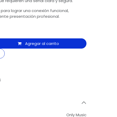
e requieren una señal clara y segura.
para lograr una conexión funcional,
ente presentación profesional.
Agregar al carrito
s
Only Music