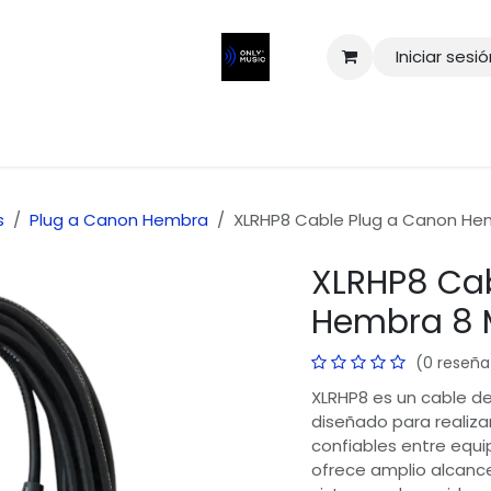
Iniciar sesi
s
Plug a Canon Hembra
XLRHP8 Cable Plug a Canon He
XLRHP8 Cab
Hembra 8 
(0 reseña
XLRHP8 es un cable d
diseñado para realiza
confiables entre equi
ofrece amplio alcance