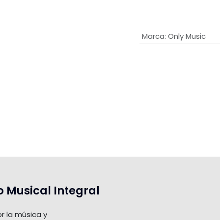
Marca
:
Only Music
o Musical Integral
r la música y