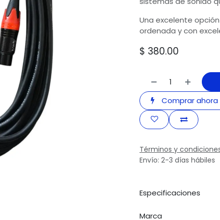
sistemas de sonido qu
Una excelente opción 
ordenada y con excel
$
380.00
Comprar ahora
Términos y condicione
Envío: 2-3 días hábiles
Especificaciones
Marca