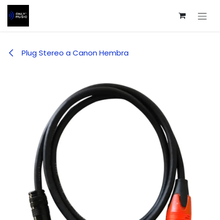
Ir al contenido
Plug Stereo a Canon Hembra