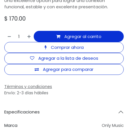
Una excelente opción para lograr una conexión
funcional, estable y con excelente presentación.
$
170.00
Agregar al carrito
Comprar ahora
Agregar a la lista de deseos
Agregar para comparar
Términos y condiciones
Envío: 2-3 días hábiles
Especificaciones
Marca
Only Music