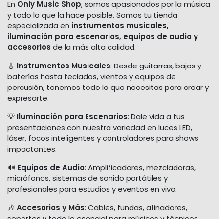
En
Only Music Shop
, somos apasionados por la música
y todo lo que la hace posible. Somos tu tienda
especializada en
instrumentos musicales,
iluminación para escenarios, equipos de audio y
accesorios
de la más alta calidad.
🎸
Instrumentos Musicales
: Desde guitarras, bajos y
baterías hasta teclados, vientos y equipos de
percusión, tenemos todo lo que necesitas para crear y
expresarte.
💡
Iluminación para Escenarios
: Dale vida a tus
presentaciones con nuestra variedad en luces LED,
láser, focos inteligentes y controladores para shows
impactantes.
🔊
Equipos de Audio
: Amplificadores, mezcladoras,
micrófonos, sistemas de sonido portátiles y
profesionales para estudios y eventos en vivo.
🎶
Accesorios y Más
: Cables, fundas, afinadores,
soportes y todo lo esencial para músicos y técnicos.