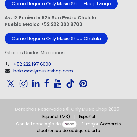
Como Llegar a Only Music Shop Huejotzingo
Av. 12 Poniente 925 San Pedro Cholula
Puebla Mexico +52 222 803 8700
Como Llegar a Only Music Shop Cholula
Estados Unidos Mexicanos
+52 222 197 6600
hola@onlymusicshop.com
Derechos Reservados © Only Music Shop 2025
Español (MX)
|
Español
Con la tecnología de
- El mejor
Comercio
electrónico de código abierto