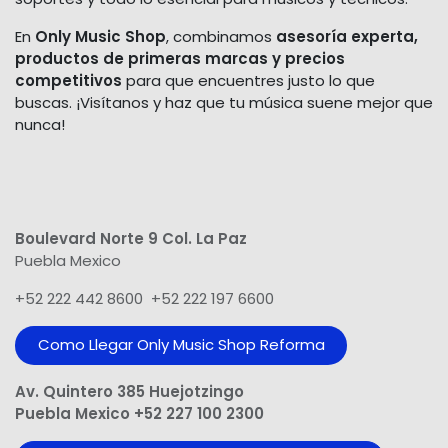
En
Only Music Shop
, combinamos
asesoría experta,
productos de primeras marcas y precios
competitivos
para que encuentres justo lo que
buscas. ¡Visítanos y haz que tu música suene mejor que
nunca!
Boulevard Norte 9 Col. La Paz
Puebla Mexico
+52 222 442 8600 +52 222 197 6600
Como Llegar Only Music Shop​ Reforma
Av. Quintero 385 Huejotzingo
Puebla Mexico +52 227 100 2300