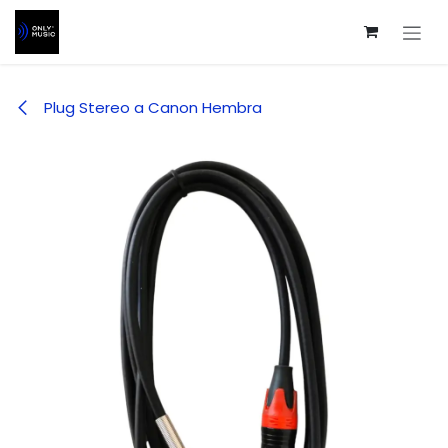
Ir al contenido
Plug Stereo a Canon Hembra