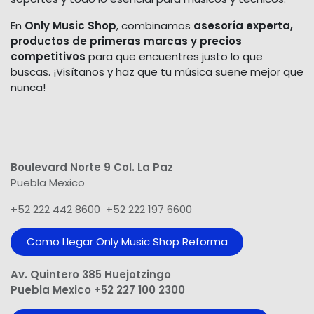
En
Only Music Shop
, combinamos
asesoría experta,
productos de primeras marcas y precios
competitivos
para que encuentres justo lo que
buscas. ¡Visítanos y haz que tu música suene mejor que
nunca!
Boulevard Norte 9 Col. La Paz
Puebla Mexico
+52 222 442 8600 +52 222 197 6600
Como Llegar Only Music Shop​ Reforma
Av. Quintero 385 Huejotzingo
Puebla Mexico +52 227 100 2300