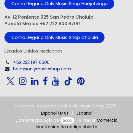
Como Llegar a Only Music Shop Huejotzingo
Av. 12 Poniente 925 San Pedro Cholula
Puebla Mexico +52 222 803 8700
Como Llegar a Only Music Shop Cholula
Estados Unidos Mexicanos
+52 222 197 6600
hola@onlymusicshop.com
Derechos Reservados © Only Music Shop 2025
Español (MX)
|
Español
Con la tecnología de
- El mejor
Comercio
electrónico de código abierto