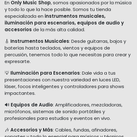
En
Only Music Shop
, somos apasionados por la música
y todo lo que la hace posible. Somos tu tienda
especializada en
instrumentos musicales,
iluminación para escenarios, equipos de audio y
accesorios
de la más alta calidad.
🎸
Instrumentos Musicales
: Desde guitarras, bajos y
baterías hasta teclados, vientos y equipos de
percusión, tenemos todo lo que necesitas para crear y
expresarte.
💡
Iluminación para Escenarios
: Dale vida a tus
presentaciones con nuestra variedad en luces LED,
láser, focos inteligentes y controladores para shows
impactantes.
🔊
Equipos de Audio
: Amplificadores, mezcladoras,
micrófonos, sistemas de sonido portátiles y
profesionales para estudios y eventos en vivo.
🎶
Accesorios y Más
: Cables, fundas, afinadores,
soportes y todo lo esencial para músicos y técnicos.