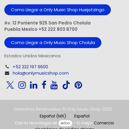
Como Llegar a Only Music Shop Huejotzingo
Av. 12 Poniente 925 San Pedro Cholula
Puebla Mexico +52 222 803 8700
Como Llegar a Only Music Shop Cholula
Estados Unidos Mexicanos
+52 222 197 6600
hola@onlymusicshop.com
Derechos Reservados © Only Music Shop 2025
Español (MX)
|
Español
Con la tecnología de
- El mejor
Comercio