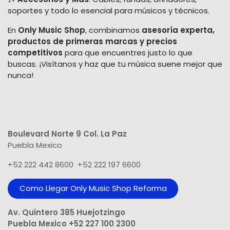
soportes y todo lo esencial para músicos y técnicos.
En
Only Music Shop
, combinamos
asesoría experta,
productos de primeras marcas y precios
competitivos
para que encuentres justo lo que
buscas. ¡Visítanos y haz que tu música suene mejor que
nunca!
Boulevard Norte 9 Col. La Paz
Puebla Mexico
+52 222 442 8600 +52 222 197 6600
Como Llegar Only Music Shop​ Reforma
Av. Quintero 385 Huejotzingo
Puebla Mexico +52 227 100 2300