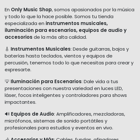
En
Only Music Shop
, somos apasionados por la música
y todo lo que la hace posible. Somos tu tienda
especializada en
instrumentos musicales,
iluminación para escenarios, equipos de audio y
accesorios
de la más alta calidad.
🎸
Instrumentos Musicales
: Desde guitarras, bajos y
baterías hasta teclados, vientos y equipos de
percusión, tenemos todo lo que necesitas para crear y
expresarte.
💡
Iluminación para Escenarios
: Dale vida a tus
presentaciones con nuestra variedad en luces LED,
láser, focos inteligentes y controladores para shows
impactantes.
🔊
Equipos de Audio
: Amplificadores, mezcladoras,
micrófonos, sistemas de sonido portátiles y
profesionales para estudios y eventos en vivo.
🎶
Accesorios y Más
: Cables, fundas, afinadores,