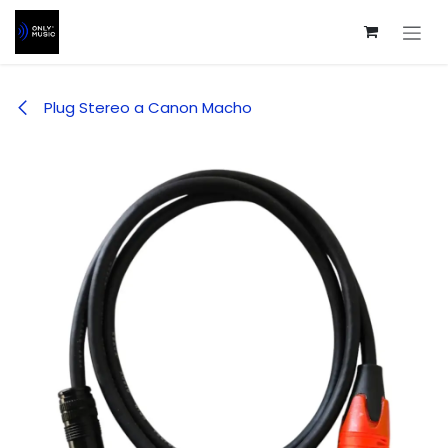
Ir al contenido
Plug Stereo a Canon Macho