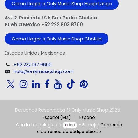
Como Llegar a Only Music Shop Huejotzingo
Av. 12 Poniente 925 San Pedro Cholula
Puebla Mexico +52 222 803 8700
Como Llegar a Only Music Shop Cholula
Estados Unidos Mexicanos
+52 222 197 6600
hola@onlymusicshop.com
Derechos Reservados © Only Music Shop 2025
Español (MX)
|
Español
Con la tecnología de
- El mejor
Comercio
electrónico de código abierto