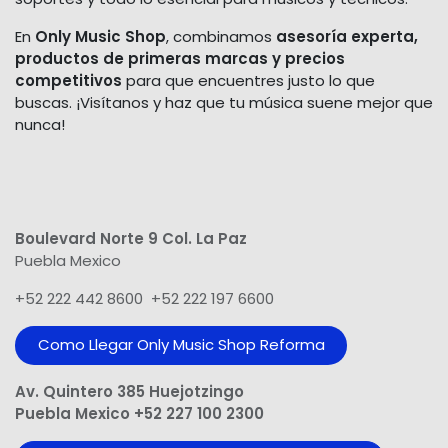
En
Only Music Shop
, combinamos
asesoría experta,
productos de primeras marcas y precios
competitivos
para que encuentres justo lo que
buscas. ¡Visítanos y haz que tu música suene mejor que
nunca!
Boulevard Norte 9 Col. La Paz
Puebla Mexico
+52 222 442 8600 +52 222 197 6600
Como Llegar Only Music Shop​ Reforma
Av. Quintero 385 Huejotzingo
Puebla Mexico +52 227 100 2300