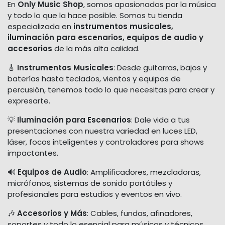
En
Only Music Shop
, somos apasionados por la música
y todo lo que la hace posible. Somos tu tienda
especializada en
instrumentos musicales,
iluminación para escenarios, equipos de audio y
accesorios
de la más alta calidad.
🎸
Instrumentos Musicales
: Desde guitarras, bajos y
baterías hasta teclados, vientos y equipos de
percusión, tenemos todo lo que necesitas para crear y
expresarte.
💡
Iluminación para Escenarios
: Dale vida a tus
presentaciones con nuestra variedad en luces LED,
láser, focos inteligentes y controladores para shows
impactantes.
🔊
Equipos de Audio
: Amplificadores, mezcladoras,
micrófonos, sistemas de sonido portátiles y
profesionales para estudios y eventos en vivo.
🎶
Accesorios y Más
: Cables, fundas, afinadores,
soportes y todo lo esencial para músicos y técnicos.