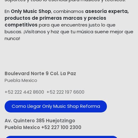
En
Only Music Shop
, combinamos
asesoría experta,
productos de primeras marcas y precios
competitivos
para que encuentres justo lo que
buscas. ¡Visítanos y haz que tu música suene mejor que
nunca!
Boulevard Norte 9 Col. La Paz
Puebla Mexico
+52 222 442 8600 +52 222 197 6600
Como Llegar Only Music Shop​ Reforma
Av. Quintero 385 Huejotzingo
Puebla Mexico +52 227 100 2300