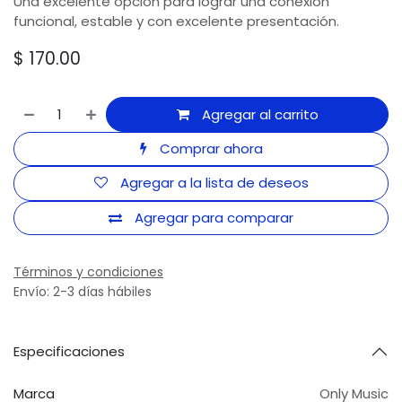
Una excelente opción para lograr una conexión
funcional, estable y con excelente presentación.
$
170.00
Agregar al carrito
Comprar ahora
Agregar a la lista de deseos
Agregar para comparar
Términos y condiciones
Envío: 2-3 días hábiles
Especificaciones
Marca
Only Music