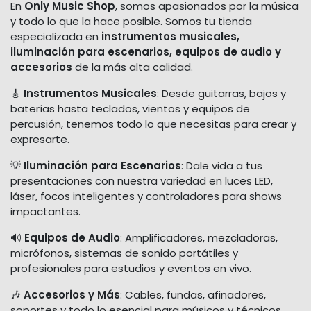
En
Only Music Shop
, somos apasionados por la música
y todo lo que la hace posible. Somos tu tienda
especializada en
instrumentos musicales,
iluminación para escenarios, equipos de audio y
accesorios
de la más alta calidad.
🎸
Instrumentos Musicales
: Desde guitarras, bajos y
baterías hasta teclados, vientos y equipos de
percusión, tenemos todo lo que necesitas para crear y
expresarte.
💡
Iluminación para Escenarios
: Dale vida a tus
presentaciones con nuestra variedad en luces LED,
láser, focos inteligentes y controladores para shows
impactantes.
🔊
Equipos de Audio
: Amplificadores, mezcladoras,
micrófonos, sistemas de sonido portátiles y
profesionales para estudios y eventos en vivo.
🎶
Accesorios y Más
: Cables, fundas, afinadores,
soportes y todo lo esencial para músicos y técnicos.