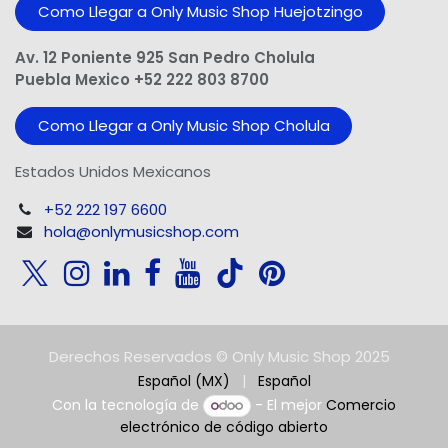
Como Llegar a Only Music Shop Huejotzingo
Av. 12 Poniente 925 San Pedro Cholula
Puebla Mexico +52 222 803 8700
Como Llegar a Only Music Shop Cholula
Estados Unidos Mexicanos
+52 222 197 6600
hola@onlymusicshop.com
Derechos Reservados © Only Music Shop 2025
Español (MX)
|
Español
Con la tecnología de
- El mejor
Comercio
electrónico de código abierto