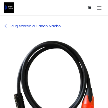
Ir al contenido
Plug Stereo a Canon Macho