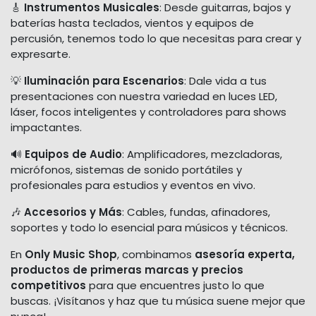
🎸
Instrumentos Musicales
: Desde guitarras, bajos y
baterías hasta teclados, vientos y equipos de
percusión, tenemos todo lo que necesitas para crear y
expresarte.
💡
Iluminación para Escenarios
: Dale vida a tus
presentaciones con nuestra variedad en luces LED,
láser, focos inteligentes y controladores para shows
impactantes.
🔊
Equipos de Audio
: Amplificadores, mezcladoras,
micrófonos, sistemas de sonido portátiles y
profesionales para estudios y eventos en vivo.
🎶
Accesorios y Más
: Cables, fundas, afinadores,
soportes y todo lo esencial para músicos y técnicos.
En
Only Music Shop
, combinamos
asesoría experta,
productos de primeras marcas y precios
competitivos
para que encuentres justo lo que
buscas. ¡Visítanos y haz que tu música suene mejor que