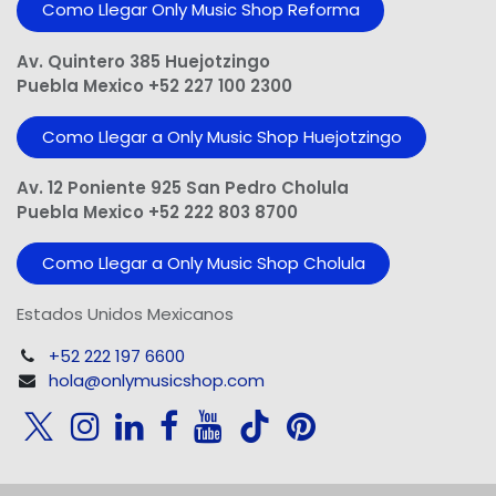
Como Llegar Only Music Shop​ Reforma
Av. Quintero 385 Huejotzingo
Puebla Mexico +52 227 100 2300
Como Llegar a Only Music Shop Huejotzingo
Av. 12 Poniente 925 San Pedro Cholula
Puebla Mexico +52 222 803 8700
Como Llegar a Only Music Shop Cholula
Estados Unidos Mexicanos
+52 222 197 6600
hola@onlymusicshop.com