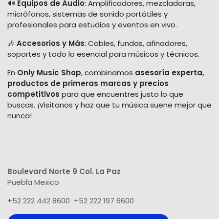
🔊
Equipos de Audio
: Amplificadores, mezcladoras,
micrófonos, sistemas de sonido portátiles y
profesionales para estudios y eventos en vivo.
🎶
Accesorios y Más
: Cables, fundas, afinadores,
soportes y todo lo esencial para músicos y técnicos.
En
Only Music Shop
, combinamos
asesoría experta,
productos de primeras marcas y precios
competitivos
para que encuentres justo lo que
buscas. ¡Visítanos y haz que tu música suene mejor que
nunca!
Boulevard Norte 9 Col. La Paz
Puebla Mexico
+52 222 442 8600 +52 222 197 6600