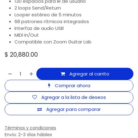
130 espacios para IR de usuario
2 loops Send/Return
Looper estéreo de 5 minutos
68 patrones rítmicos integrados
Interfaz de audio USB
MIDI In/Out
Compatible con Zoom Guitar Lab
$
20,880.00
Agregar al carrito
Comprar ahora
Agregar a la lista de deseos
Agregar para comparar
Términos y condiciones
Envío: 2-3 días hábiles