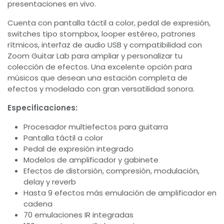
presentaciones en vivo.
Cuenta con pantalla táctil a color, pedal de expresión,
switches tipo stompbox, looper estéreo, patrones
rítmicos, interfaz de audio USB y compatibilidad con
Zoom Guitar Lab para ampliar y personalizar tu
colección de efectos. Una excelente opción para
músicos que desean una estación completa de
efectos y modelado con gran versatilidad sonora.
Especificaciones:
Procesador multiefectos para guitarra
Pantalla táctil a color
Pedal de expresión integrado
Modelos de amplificador y gabinete
Efectos de distorsión, compresión, modulación,
delay y reverb
Hasta 9 efectos más emulación de amplificador en
cadena
70 emulaciones IR integradas