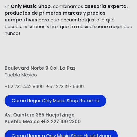
En
Only Music Shop
, combinamos
asesoría experta,
productos de primeras marcas y precios
competitivos
para que encuentres justo lo que
buscas. ¡Visítanos y haz que tu música suene mejor que
nunca!
Boulevard Norte 9 Col. La Paz
Puebla Mexico
+52 222 442 8600 +52 222 197 6600
Como Llegar Only Music Shop​ Reforma
Av. Quintero 385 Huejotzingo
Puebla Mexico +52 227 100 2300
Como Llegar a Only Music Shop Huejotzingo