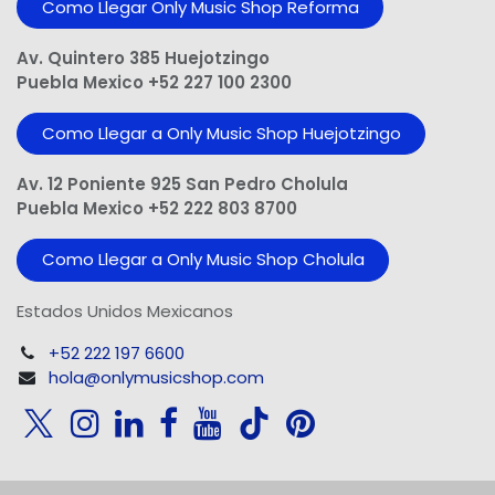
Como Llegar Only Music Shop​ Reforma
Av. Quintero 385 Huejotzingo
Puebla Mexico +52 227 100 2300
Como Llegar a Only Music Shop Huejotzingo
Av. 12 Poniente 925 San Pedro Cholula
Puebla Mexico +52 222 803 8700
Como Llegar a Only Music Shop Cholula
Estados Unidos Mexicanos
+52 222 197 6600
hola@onlymusicshop.com