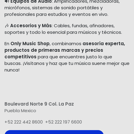
🔊
Equipos de Audio
: Amplificadores, mezcladoras,
micrófonos, sistemas de sonido portátiles y
profesionales para estudios y eventos en vivo.
🎶
Accesorios y Más
: Cables, fundas, afinadores,
soportes y todo lo esencial para músicos y técnicos.
En
Only Music Shop
, combinamos
asesoría experta,
productos de primeras marcas y precios
competitivos
para que encuentres justo lo que
buscas. ¡Visítanos y haz que tu música suene mejor que
nunca!
Boulevard Norte 9 Col. La Paz
Puebla Mexico
+52 222 442 8600 +52 222 197 6600