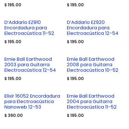
$
195.00
$
195.00
D’Addario EZ910
D’Addario EZ920
Encordadura para
Encordadura para
Electroacústica 11-52
Electroacústica 12-54
$
195.00
$
195.00
Ernie Ball Earthwood
Ernie Ball Earthwood
2003 para Guitarra
2008 para Guitarra
Electroacústica 12-54
Electroacústica 10-52
$
195.00
$
195.00
Elixir 16052 Encordadura
Ernie Ball Earthwood
para Electroacústica
2004 para Guitarra
Nanoweb 12-53
Electroacústica 11-52
$
390.00
$
195.00