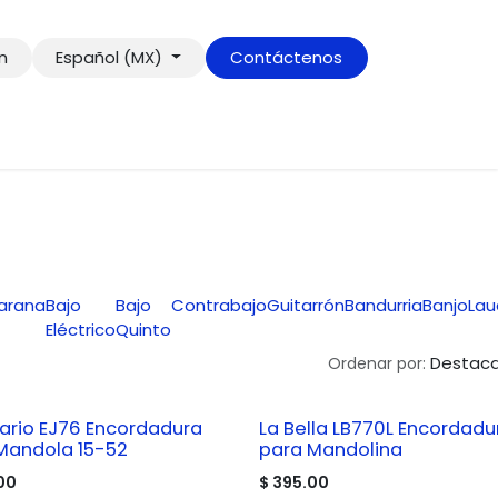
ón
Español (MX)
Contáctenos
arana
Bajo
Bajo
Contrabajo
Guitarrón
Bandurria
Banjo
Lau
Eléctrico
Quinto
Destac
Ordenar por:
ario EJ76 Encordadura
La Bella LB770L Encordadu
Mandola 15-52
para Mandolina
00
$
395.00