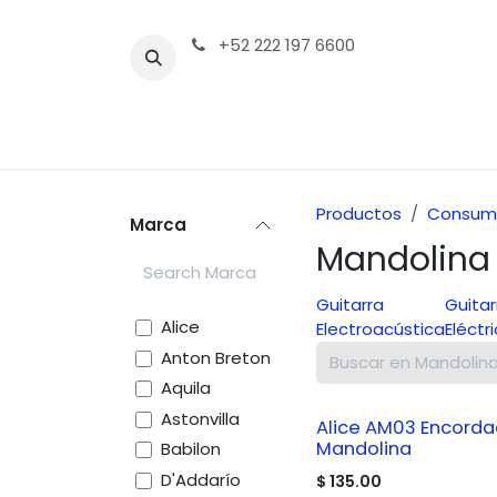
Ir al contenido
+52 222 197 6600
Tienda | Productos
Contáctenos
Productos
Consumi
Marca
Mandolina
Guitarra
Guitar
Alice
Electroacústica
Eléctr
Anton Breton
Aquila
Astonvilla
Alice AM03 Encorda
Mandolina
Babilon
D'Addarío
$
135.00