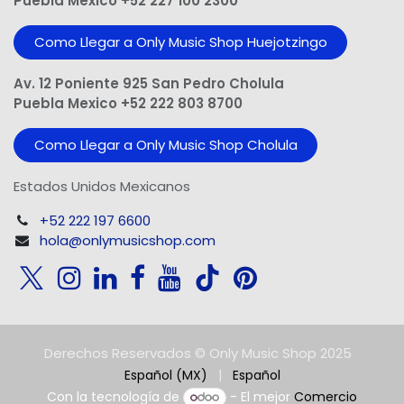
Puebla Mexico +52 227 100 2300
Como Llegar a Only Music Shop Huejotzingo
Av. 12 Poniente 925 San Pedro Cholula
Puebla Mexico +52 222 803 8700
Como Llegar a Only Music Shop Cholula
Estados Unidos Mexicanos
+52 222 197 6600
hola@onlymusicshop.com
Derechos Reservados © Only Music Shop 2025
Español (MX)
|
Español
Con la tecnología de
- El mejor
Comercio