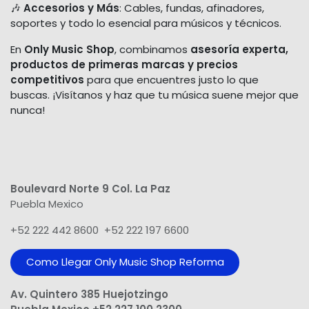
🎶
Accesorios y Más
: Cables, fundas, afinadores,
soportes y todo lo esencial para músicos y técnicos.
En
Only Music Shop
, combinamos
asesoría experta,
productos de primeras marcas y precios
competitivos
para que encuentres justo lo que
buscas. ¡Visítanos y haz que tu música suene mejor que
nunca!
Boulevard Norte 9 Col. La Paz
Puebla Mexico
+52 222 442 8600 +52 222 197 6600
Como Llegar Only Music Shop​ Reforma
Av. Quintero 385 Huejotzingo