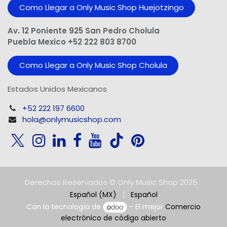
Como Llegar a Only Music Shop Huejotzingo
Av. 12 Poniente 925 San Pedro Cholula
Puebla Mexico +52 222 803 8700
Como Llegar a Only Music Shop Cholula
Estados Unidos Mexicanos
+52 222 197 6600
hola@onlymusicshop.com
Derechos Reservados © Only Music Shop 2025
Español (MX)
|
Español
Con la tecnología de
- El mejor
Comercio
electrónico de código abierto