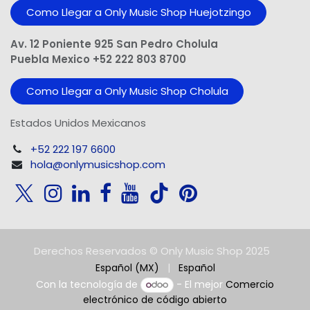
Como Llegar a Only Music Shop Huejotzingo
Av. 12 Poniente 925 San Pedro Cholula
Puebla Mexico +52 222 803 8700
Como Llegar a Only Music Shop Cholula
Estados Unidos Mexicanos
+52 222 197 6600
hola@onlymusicshop.com
Derechos Reservados © Only Music Shop 2025
Español (MX)
|
Español
Con la tecnología de
- El mejor
Comercio
electrónico de código abierto