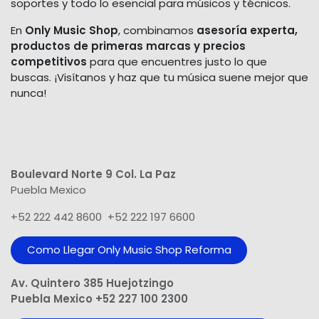
soportes y todo lo esencial para músicos y técnicos.
En
Only Music Shop
, combinamos
asesoría experta,
productos de primeras marcas y precios
competitivos
para que encuentres justo lo que
buscas. ¡Visítanos y haz que tu música suene mejor que
nunca!
Boulevard Norte 9 Col. La Paz
Puebla Mexico
+52 222 442 8600 +52 222 197 6600
Como Llegar Only Music Shop​ Reforma
Av. Quintero 385 Huejotzingo
Puebla Mexico +52 227 100 2300