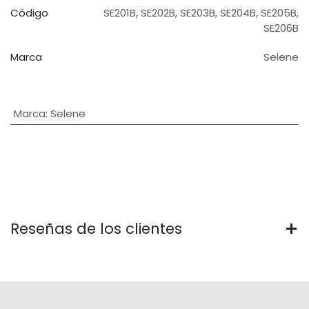
Código
SE201B
,
SE202B
,
SE203B
,
SE204B
,
SE205B
,
SE206B
Marca
Selene
Marca
:
Selene
Reseñas de los clientes