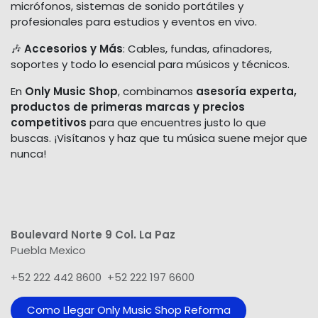
micrófonos, sistemas de sonido portátiles y
profesionales para estudios y eventos en vivo.
🎶
Accesorios y Más
: Cables, fundas, afinadores,
soportes y todo lo esencial para músicos y técnicos.
En
Only Music Shop
, combinamos
asesoría experta,
productos de primeras marcas y precios
competitivos
para que encuentres justo lo que
buscas. ¡Visítanos y haz que tu música suene mejor que
nunca!
Boulevard Norte 9 Col. La Paz
Puebla Mexico
+52 222 442 8600 +52 222 197 6600
Como Llegar Only Music Shop​ Reforma