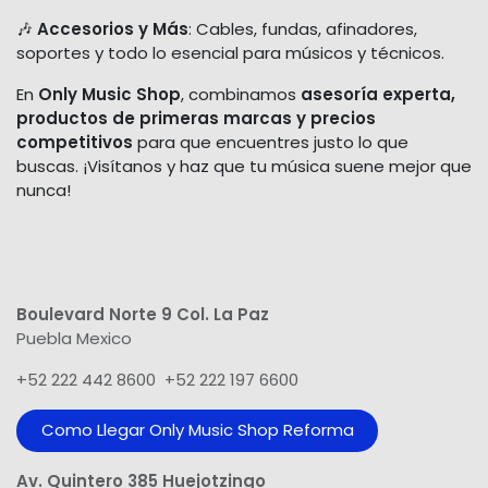
🎶
Accesorios y Más
: Cables, fundas, afinadores,
soportes y todo lo esencial para músicos y técnicos.
En
Only Music Shop
, combinamos
asesoría experta,
productos de primeras marcas y precios
competitivos
para que encuentres justo lo que
buscas. ¡Visítanos y haz que tu música suene mejor que
nunca!
Boulevard Norte 9 Col. La Paz
Puebla Mexico
+52 222 442 8600 +52 222 197 6600
Como Llegar Only Music Shop​ Reforma
Av. Quintero 385 Huejotzingo