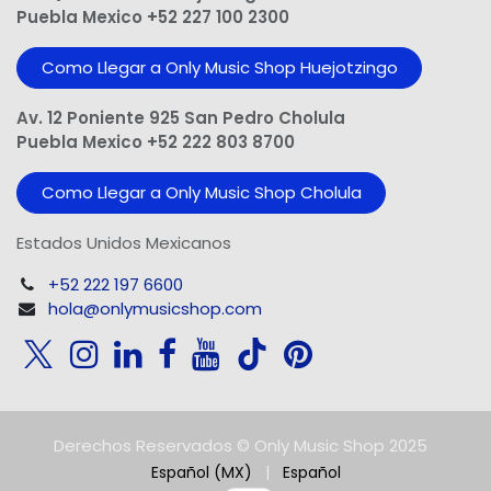
Puebla Mexico +52 227 100 2300
Como Llegar a Only Music Shop Huejotzingo
Av. 12 Poniente 925 San Pedro Cholula
Puebla Mexico +52 222 803 8700
Como Llegar a Only Music Shop Cholula
Estados Unidos Mexicanos
+52 222 197 6600
hola@onlymusicshop.com
Derechos Reservados © Only Music Shop 2025
Español (MX)
|
Español