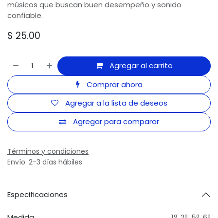
músicos que buscan buen desempeño y sonido
confiable.
$
25.00
Agregar al carrito
Comprar ahora
Agregar a la lista de deseos
Agregar para comparar
Términos y condiciones
Envío: 2-3 días hábiles
Especificaciones
Medida
1ª
,
2ª
,
5ª
,
6ª