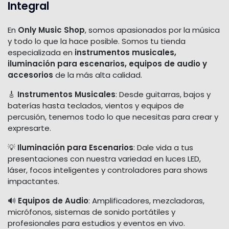
Integral
En
Only Music Shop
, somos apasionados por la música
y todo lo que la hace posible. Somos tu tienda
especializada en
instrumentos musicales,
iluminación para escenarios, equipos de audio y
accesorios
de la más alta calidad.
🎸
Instrumentos Musicales
: Desde guitarras, bajos y
baterías hasta teclados, vientos y equipos de
percusión, tenemos todo lo que necesitas para crear y
expresarte.
💡
Iluminación para Escenarios
: Dale vida a tus
presentaciones con nuestra variedad en luces LED,
láser, focos inteligentes y controladores para shows
impactantes.
🔊
Equipos de Audio
: Amplificadores, mezcladoras,
micrófonos, sistemas de sonido portátiles y
profesionales para estudios y eventos en vivo.