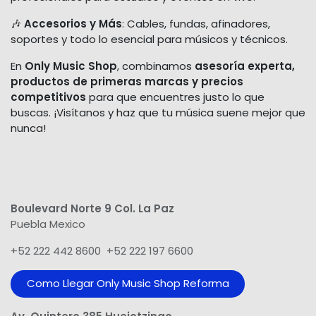
🎶
Accesorios y Más
: Cables, fundas, afinadores,
soportes y todo lo esencial para músicos y técnicos.
En
Only Music Shop
, combinamos
asesoría experta,
productos de primeras marcas y precios
competitivos
para que encuentres justo lo que
buscas. ¡Visítanos y haz que tu música suene mejor que
nunca!
Boulevard Norte 9 Col. La Paz
Puebla Mexico
+52 222 442 8600 +52 222 197 6600
Como Llegar Only Music Shop​ Reforma