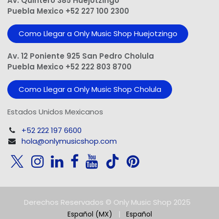
Av. Quintero 385 Huejotzingo
Puebla Mexico +52 227 100 2300
Como Llegar a Only Music Shop Huejotzingo
Av. 12 Poniente 925 San Pedro Cholula
Puebla Mexico +52 222 803 8700
Como Llegar a Only Music Shop Cholula
Estados Unidos Mexicanos
+52 222 197 6600
hola@onlymusicshop.com
Derechos Reservados © Only Music Shop 2025
Español (MX)
|
Español