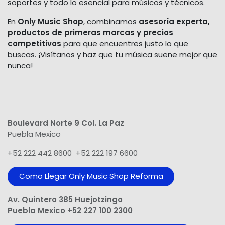
soportes y todo lo esencial para músicos y técnicos.
En
Only Music Shop
, combinamos
asesoría experta,
productos de primeras marcas y precios
competitivos
para que encuentres justo lo que
buscas. ¡Visítanos y haz que tu música suene mejor que
nunca!
Boulevard Norte 9 Col. La Paz
Puebla Mexico
+52 222 442 8600 +52 222 197 6600
Como Llegar Only Music Shop​ Reforma
Av. Quintero 385 Huejotzingo
Puebla Mexico +52 227 100 2300