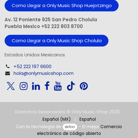
Como Llegar a Only Music Shop Huejotzingo
Av. 12 Poniente 925 San Pedro Cholula
Puebla Mexico +52 222 803 8700
Como Llegar a Only Music Shop Cholula
Estados Unidos Mexicanos
+52 222 197 6600
hola@onlymusicshop.com
Derechos Reservados © Only Music Shop 2025
Español (MX)
|
Español
Con la tecnología de
- El mejor
Comercio
electrónico de código abierto