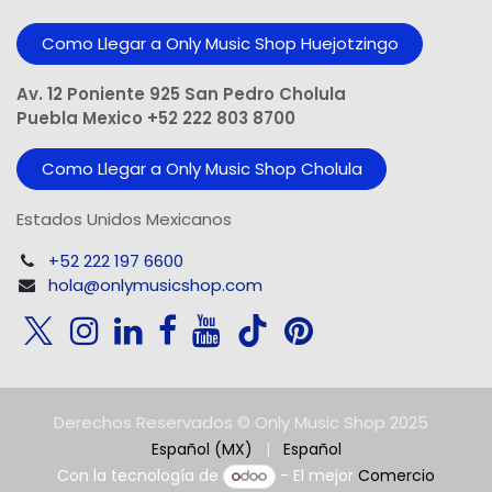
Como Llegar a Only Music Shop Huejotzingo
Av. 12 Poniente 925 San Pedro Cholula
Puebla Mexico +52 222 803 8700
Como Llegar a Only Music Shop Cholula
Estados Unidos Mexicanos
+52 222 197 6600
hola@onlymusicshop.com
Derechos Reservados © Only Music Shop 2025
Español (MX)
|
Español
Con la tecnología de
- El mejor
Comercio