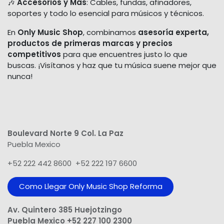
🎶
Accesorios y Más
: Cables, fundas, afinadores,
soportes y todo lo esencial para músicos y técnicos.
En
Only Music Shop
, combinamos
asesoría experta,
productos de primeras marcas y precios
competitivos
para que encuentres justo lo que
buscas. ¡Visítanos y haz que tu música suene mejor que
nunca!
Boulevard Norte 9 Col. La Paz
Puebla Mexico
+52 222 442 8600 +52 222 197 6600
Como Llegar Only Music Shop​ Reforma
Av. Quintero 385 Huejotzingo
Puebla Mexico +52 227 100 2300