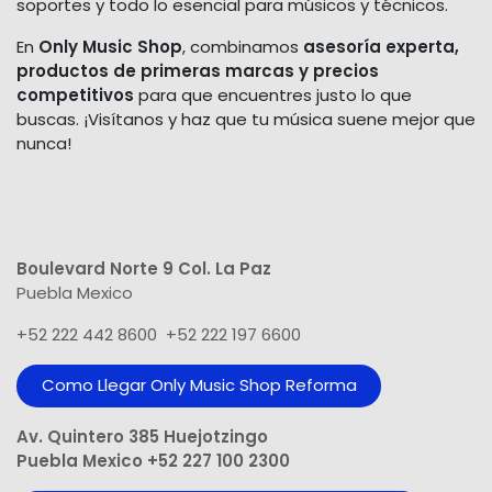
soportes y todo lo esencial para músicos y técnicos.
En
Only Music Shop
, combinamos
asesoría experta,
productos de primeras marcas y precios
competitivos
para que encuentres justo lo que
buscas. ¡Visítanos y haz que tu música suene mejor que
nunca!
Boulevard Norte 9 Col. La Paz
Puebla Mexico
+52 222 442 8600 +52 222 197 6600
Como Llegar Only Music Shop​ Reforma
Av. Quintero 385 Huejotzingo
Puebla Mexico +52 227 100 2300