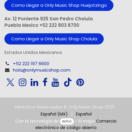
Como Llegar a Only Music Shop Huejotzingo
Av. 12 Poniente 925 San Pedro Cholula
Puebla Mexico +52 222 803 8700
Como Llegar a Only Music Shop Cholula
Estados Unidos Mexicanos
+52 222 197 6600
hola@onlymusicshop.com
Derechos Reservados © Only Music Shop 2025
Español (MX)
|
Español
Con la tecnología de
- El mejor
Comercio
electrónico de código abierto